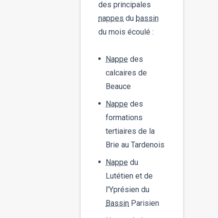
des principales
nappes
du
bassin
du mois écoulé :
Nappe
des
calcaires de
Beauce
Nappe
des
formations
tertiaires de la
Brie au Tardenois
Nappe
du
Lutétien et de
l’Yprésien du
Bassin
Parisien