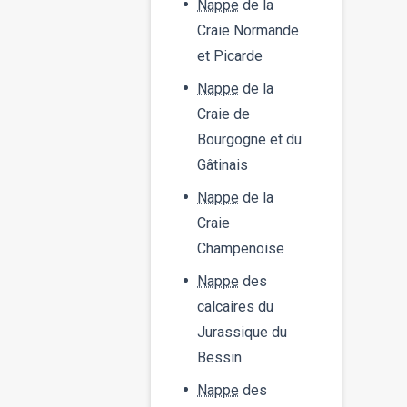
Nappe
de la
Craie Normande
et Picarde
Nappe
de la
Craie de
Bourgogne et du
Gâtinais
Nappe
de la
Craie
Champenoise
Nappe
des
calcaires du
Jurassique du
Bessin
Nappe
des