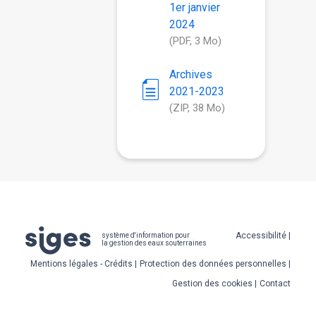
1er janvier
2024
(PDF, 3 Mo)
Archives
2021-2023
(ZIP, 38 Mo)
Pied
Accessibilité
système d'information pour
la gestion des eaux souterraines
de
Mentions légales - Crédits
Protection des données personnelles
page
Gestion des cookies
Contact