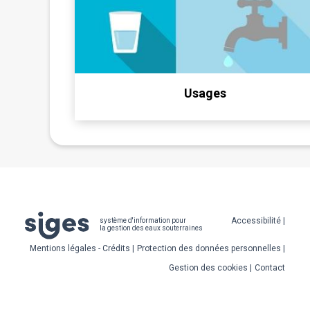
Usages
Pied
Accessibilité
système d'information pour
la gestion des eaux souterraines
de
Mentions légales - Crédits
Protection des données personnelles
page
Gestion des cookies
Contact