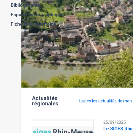
Bibliographie
Espace cartographique
Fiche Mon territoire
Actualités
toutes les actualités de mon
régionales
25/09/2025
Le SIGES Rhi