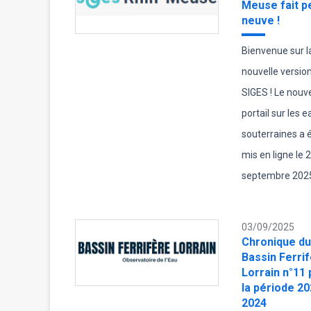
Meuse fait p
neuve !
Bienvenue sur l
nouvelle versio
SIGES ! Le nouv
portail sur les 
souterraines a 
mis en ligne le 
septembre 202
03/09/2025
Chronique du
Bassin Ferri
Lorrain n°11
la période 20
2024