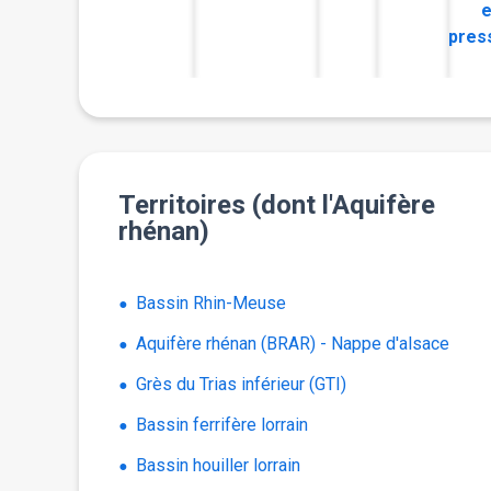
e
pres
Territoires (dont l'Aquifère
rhénan)
Bassin Rhin-Meuse
Aquifère rhénan (BRAR) - Nappe d'alsace
Grès du Trias inférieur (GTI)
Bassin ferrifère lorrain
Bassin houiller lorrain