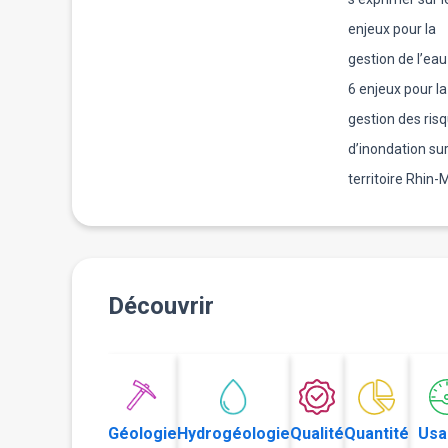
enjeux pour la
gestion de l’eau
6 enjeux pour la
gestion des ris
d’inondation sur
territoire Rhin-
Découvrir
Géologie
Hydrogéologie
Qualité
Quantité
Usa