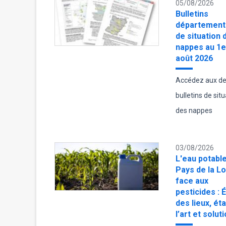
05/08/2026
Bulletins
département
de situation 
nappes au 1e
août 2026
Accédez aux de
bulletins de sit
des nappes
03/08/2026
L'eau potabl
Pays de la Lo
face aux
pesticides : É
des lieux, ét
l’art et solut