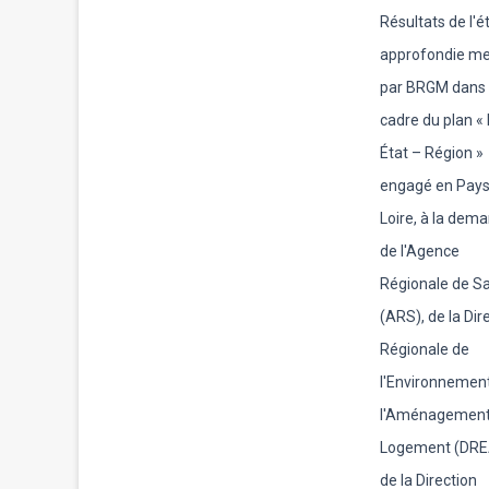
Résultats de l'é
approfondie m
par BRGM dans 
cadre du plan «
État – Région »
engagé en Pays
Loire, à la dem
de l'Agence
Régionale de S
(ARS), de la Dir
Régionale de
l'Environnement
l'Aménagement
Logement (DRE
de la Direction