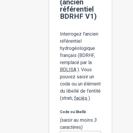
(ancien
référentiel
BDRHF V1)
Interrogez l'ancien
référentiel
hydrogéologique
français (BDRHF,
remplacé par la
BDLISA
). Vous
pouvez saisir un
code ou un élément
du libellé de l'entité
(strati,
faciès
).
Code ou libellé
(saisir au moins 3
caractères)