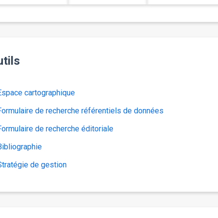
tils
Espace cartographique
Formulaire de recherche référentiels de données
Formulaire de recherche éditoriale
Bibliographie
Stratégie de gestion