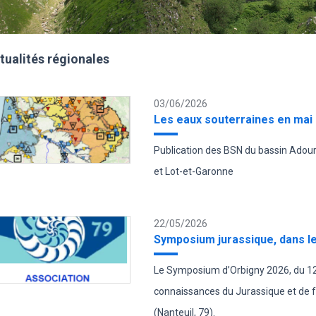
tualités régionales
03/06/2026
Les eaux souterraines en mai
Publication des BSN du bassin Adour
et Lot-et-Garonne
22/05/2026
Symposium jurassique, dans l
Le Symposium d’Orbigny 2026, du 12 a
connaissances du Jurassique et de 
(Nanteuil, 79).