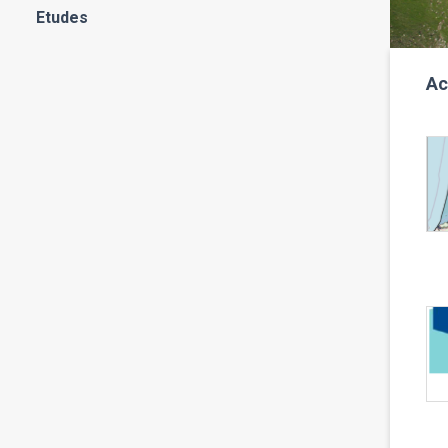
Etudes
Ac