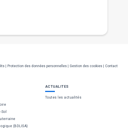
its
Protection des données personnelles
Gestion des cookies
Contact
ACTUALITES
Toutes les actualités
oire
-Sol
uterraine
logique (BDLISA)