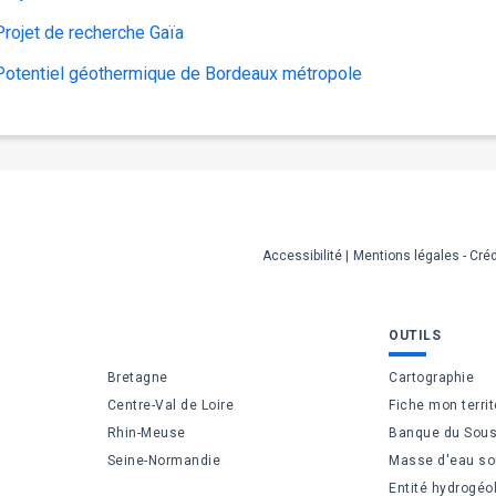
Projet de recherche Gaïa
Potentiel géothermique de Bordeaux métropole
Accessibilité
Mentions légales - Créd
OUTILS
Bretagne
Cartographie
Centre-Val de Loire
Fiche mon territ
Rhin-Meuse
Banque du Sous
Seine-Normandie
Masse d'eau so
Entité hydrogéo