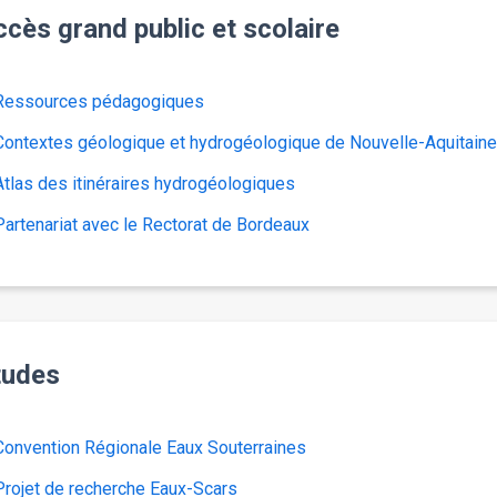
cès grand public et scolaire
Ressources pédagogiques
Contextes géologique et hydrogéologique de Nouvelle-Aquitaine
Atlas des itinéraires hydrogéologiques
Partenariat avec le Rectorat de Bordeaux
tudes
Convention Régionale Eaux Souterraines
Projet de recherche Eaux-Scars