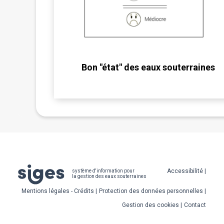
Bon "état" des eaux souterraines
Pied
Accessibilité
système d'information pour
la gestion des eaux souterraines
de
Mentions légales - Crédits
Protection des données personnelles
page
Gestion des cookies
Contact