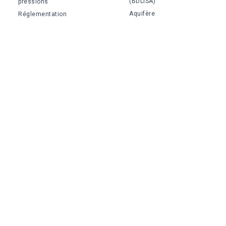
(BDLISA)
pressions
Aquifère
Réglementation