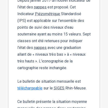
Depuis janvier 2017 un nouvel indicateur de
l’état des
nappes
est proposé. Cet
Indicateur
Piézométrique
Standardisé
(IPS) est applicable sur l’ensemble des
points de suivi des niveaux d’eau
souterraine ayant au moins 15 valeurs. Sept
classes ont été retenues pour indiquer
l’état des
nappes
avec une graduation
allant de « niveaux très bas » à « niveaux
très hauts ». L’iconographie de la
cartographie reste inchangée.
Le bulletin de situation mensuelle est
téléchargeable
sur le
SIGES
Rhin-Meuse.
Ce bulletin présente la situation moyenne