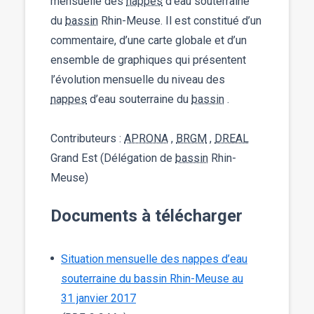
mensuelle des
nappes
d’eau souterraine
du
bassin
Rhin-Meuse. Il est constitué d’un
commentaire, d’une carte globale et d’un
ensemble de graphiques qui présentent
l’évolution mensuelle du niveau des
nappes
d’eau souterraine du
bassin
.
Contributeurs :
APRONA
,
BRGM
,
DREAL
Grand Est (Délégation de
bassin
Rhin-
Meuse)
Documents à télécharger
Situation mensuelle des nappes d’eau
souterraine du bassin Rhin-Meuse au
31 janvier 2017