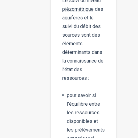
Le suivi du niveau
piézométrique
des
aquifères et le
suivi du débit des
sources sont des
éléments
déterminants dans
la connaissance de
l’état des
ressources :
pour savoir si
l’équilibre entre
les ressources
disponibles et
les prélèvements