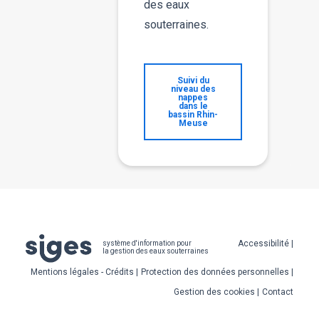
des eaux
souterraines.
Suivi du
niveau des
nappes
dans le
bassin Rhin-
Meuse
Pied
Accessibilité
système d'information pour
la gestion des eaux souterraines
de
Mentions légales - Crédits
Protection des données personnelles
page
Gestion des cookies
Contact