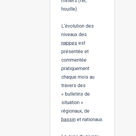
miniers (fer,
houille).
L’évolution des
niveaux des
nappes
est
présentée et
commentée
pratiquement
chaque mois au
travers des
« bulletins de
situation »
régionaux, de
bassin
et nationaux.