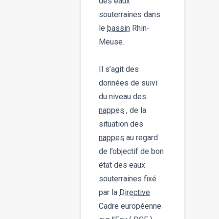
des eaux
souterraines dans
le
bassin
Rhin-
Meuse.
Il s’agit des
données de suivi
du niveau des
nappes
, de la
situation des
nappes
au regard
de l’objectif de bon
état des eaux
souterraines fixé
par la
Directive
Cadre européenne