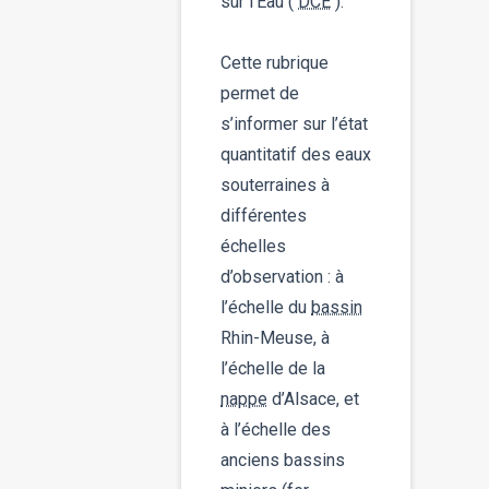
sur l’Eau (
DCE
).
Cette rubrique
permet de
s’informer sur l’état
quantitatif des eaux
souterraines à
différentes
échelles
d’observation : à
l’échelle du
bassin
Rhin-Meuse, à
l’échelle de la
nappe
d’Alsace, et
à l’échelle des
anciens bassins