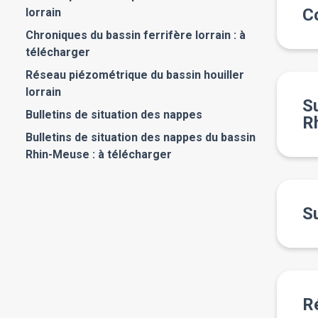
C
lorrain
Chroniques du bassin ferrifère lorrain : à
télécharger
Réseau piézométrique du bassin houiller
lorrain
Su
Bulletins de situation des nappes
R
Bulletins de situation des nappes du bassin
Rhin-Meuse : à télécharger
S
Ré