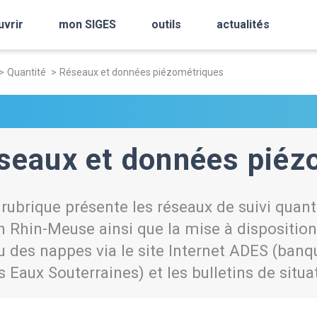
uvrir
mon SIGES
outils
actualités
Quantité
Réseaux et données piézométriques
seaux et données piéz
 rubrique présente les réseaux de suivi quant
n Rhin-Meuse ainsi que la mise à dispositio
u des nappes via le site Internet ADES (ban
es Eaux Souterraines) et les bulletins de situ