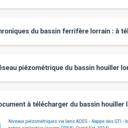
roniques du bassin ferrifère lorrain : à t
seau piézométrique du bassin houiller lo
cument à télécharger du bassin houiller l
Niveaux piézométriques via liens ADES - Nappe des GTI - bas