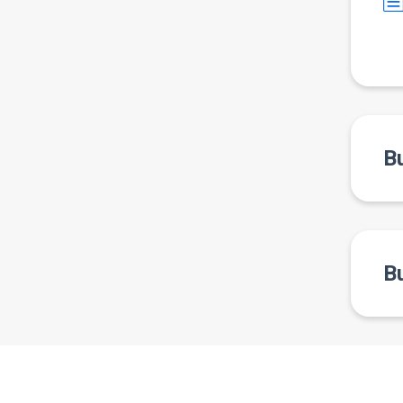
Bu
Bu