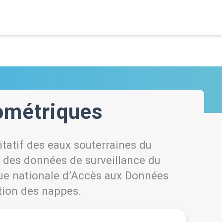
ométriques
itatif des eaux souterraines du
n des données de surveillance du
que nationale d’Accès aux Données
ation des nappes.