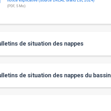
notice explicative (source DREAL Grand Est, 2024)
(PDF, 5 Mo)
lletins de situation des nappes
lletins de situation des nappes du bassi