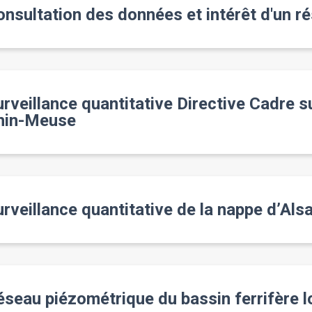
onsultation des données et intérêt d'un r
rveillance quantitative Directive Cadre su
hin-Meuse
urveillance quantitative de la nappe d’Al
seau piézométrique du bassin ferrifère l