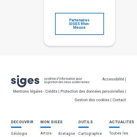
Partenaires
SIGES Rhin-
Meuse
Pied
Accessibilité
système d'information pour
la gestion des eaux souterraines
de
Mentions légales - Crédits
Protection des données personnelles
page
Gestion des cookies
Contact
Bas
DECOUVRIR
MON SIGES
OUTILS
ACTUALITES
de
Artois-
Toutes les
Géologie
Bretagne
Cartographie