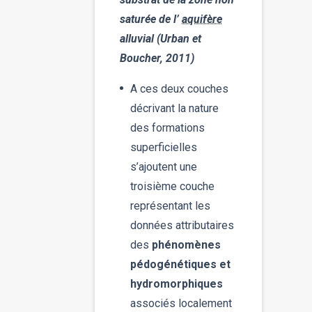
saturée de l’
aquifère
alluvial (Urban et
Boucher, 2011)
A ces deux couches
décrivant la nature
des formations
superficielles
s’ajoutent une
troisième couche
représentant les
données attributaires
des
phénomènes
pédogénétiques et
hydromorphiques
associés localement