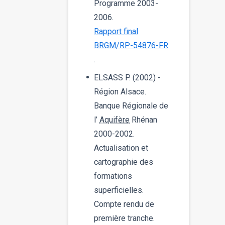
Programme 2003-
2006.
Rapport final
BRGM/RP-54876-FR
.
ELSASS P. (2002) -
Région Alsace.
Banque Régionale de
l’
Aquifère
Rhénan
2000-2002.
Actualisation et
cartographie des
formations
superficielles.
Compte rendu de
première tranche.