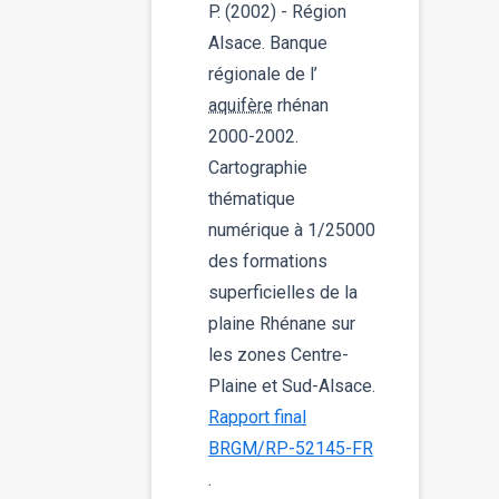
P. (2002) - Région
Alsace. Banque
régionale de l’
aquifère
rhénan
2000-2002.
Cartographie
thématique
numérique à 1/25000
des formations
superficielles de la
plaine Rhénane sur
les zones Centre-
Plaine et Sud-Alsace.
Rapport final
BRGM/RP-52145-FR
.