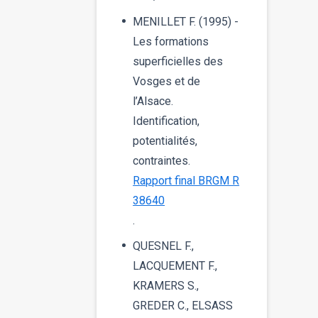
MENILLET F. (1995) -
Les formations
superficielles des
Vosges et de
l’Alsace.
Identification,
potentialités,
contraintes.
Rapport final BRGM R
38640
.
QUESNEL F.,
LACQUEMENT F.,
KRAMERS S.,
GREDER C., ELSASS