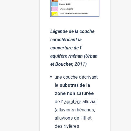
Légende de la couche
caractérisant la
couverture de l’
aquifère
rhénan (Urban
et Boucher, 2011)
une couche décrivant
le
substrat de la
zone non saturée
de l’
aquifère
alluvial
(alluvions rhénanes,
alluvions de l’Ill et
des rivières