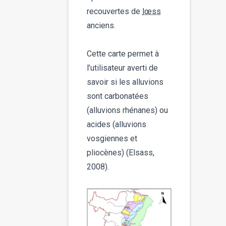
recouvertes de
lœss
anciens.
Cette carte permet à
l’utilisateur averti de
savoir si les alluvions
sont carbonatées
(alluvions rhénanes) ou
acides (alluvions
vosgiennes et
pliocènes) (Elsass,
2008).