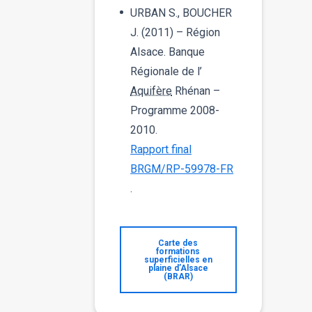
URBAN S., BOUCHER
J. (2011) – Région
Alsace. Banque
Régionale de l’
Aquifère
Rhénan –
Programme 2008-
2010.
Rapport final
BRGM/RP-59978-FR
.
Carte des
formations
superficielles en
plaine d’Alsace
(BRAR)