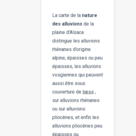
La carte de la
nature
des alluvions
de la
plaine d’Alsace
distingue les alluvions
rhénanes d’origine
alpine, épaisses ou peu
épaisses, les alluvions
vosgiennes qui peuvent
aussi être sous
couverture de
lœss
,
sur alluvions rhénanes
ou sur alluvions
pliocènes, et enfin les
alluvions pliocènes peu
épaisses ou