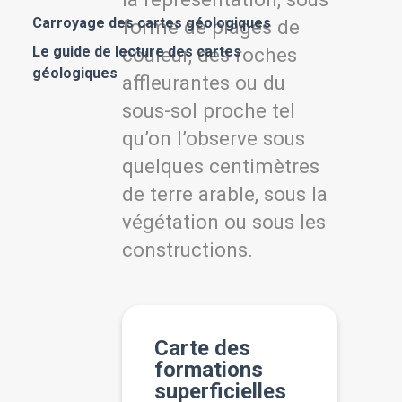
Carroyage des cartes géologiques
forme de plages de
Le guide de lecture des cartes
couleur, des roches
géologiques
affleurantes ou du
sous-sol proche tel
qu’on l’observe sous
quelques centimètres
de terre arable, sous la
végétation ou sous les
constructions.
Carte des
formations
superficielles