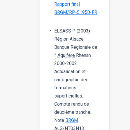
Rapport final
BRGM/RP-51950-FR
.
ELSASS P. (2003) -
Région Alsace.
Banque Régionale de
l’
Aquifère
Rhénan
2000-2002.
Actualisation et
cartographie des
formations
superficielles.
Compte rendu de
deuxième tranche.
Note
BRGM
ALS/NT03N13.