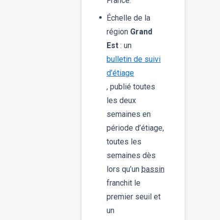
France.
Échelle de la
région
Grand
Est
: un
bulletin de suivi
d’étiage
, publié toutes
les deux
semaines en
période d’étiage,
toutes les
semaines dès
lors qu’un
bassin
franchit le
premier seuil et
un