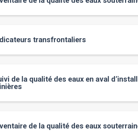
ventaire de la qualité des eaux souterrai
dicateurs transfrontaliers
ivi de la qualité des eaux en aval d’instal
inières
nventaire de la qualité des eaux souterra