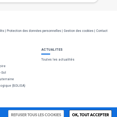
its
Protection des données personnelles
Gestion des cookies
Contact
ACTUALITES
Toutes les actualités
oire
-Sol
uterraine
logique (BDLISA)
REFUSER TOUS LES COOKIES
OK, TOUT ACCEPTER