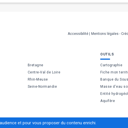
Accessibilité
Mentions légales - Créd
OUTILS
Bretagne
Cartographie
Centre-Val de Loire
Fiche mon territ
Rhin-Meuse
Banque du Sous
Seine-Normandie
Masse d'eau so
Entité hydrogéo
Aquifère
’audience et pour vous proposer du contenu enrichi.