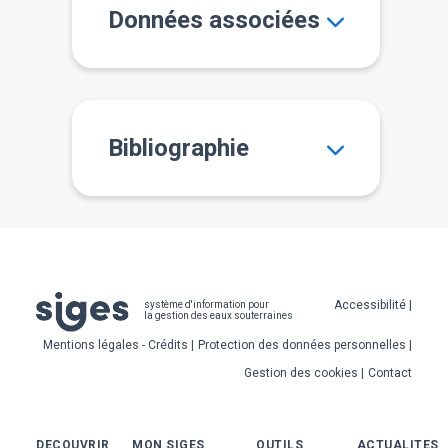
Données associées
Bibliographie
Pied
Accessibilité
système d'information pour
la gestion des eaux souterraines
de
Mentions légales - Crédits
Protection des données personnelles
page
Gestion des cookies
Contact
Bas
DECOUVRIR
MON SIGES
OUTILS
ACTUALITES