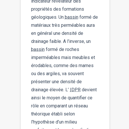
indicateur révélateur des
propriétés des formations
géologiques. Un
bassin
formé de
matériaux très perméables aura
en général une densité de
drainage faible. A l’inverse, un
bassin
formé de roches
imperméables mais meubles et
érodables, comme des marnes
ou des argiles, va souvent
présenter une densité de
drainage élevée. L’
IDPR
devient
ainsi le moyen de quantifier ce
rôle en comparant un réseau
théorique établi selon
l’hypothèse d’un milieu