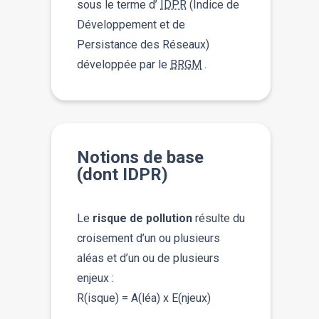
sous le terme d’
IDPR
(Indice de
Développement et de
Persistance des Réseaux)
développée par le
BRGM
.
Notions de base
(dont IDPR)
Le
risque de pollution
résulte du
croisement d’un ou plusieurs
aléas et d’un ou de plusieurs
enjeux :
R(isque) = A(léa) x E(njeux)