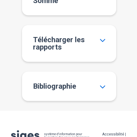
Somme
Télécharger les
rapports
Bibliographie
Pied
Accessibilité
système d'information pour