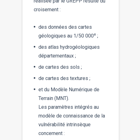
réalisée par le GREPP résulte du
croisement :
des données des cartes
e
géologiques au 1/50 000
;
des atlas hydrogéologiques
départementaux ;
de cartes des sols ;
de cartes des textures ;
et du Modèle Numérique de
Terrain (MNT).
Les paramètres intégrés au
modèle de connaissance de la
vulnérabilité intrinsèque
concernent :