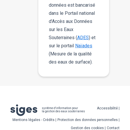
données est bancarisé
dans le Portail national
d’Accès aux Données
sur les Eaux
Souterraines (
ADES
) et
sur le portail
Naïades
(Mesure de la qualité
des eaux de surface).
Pied
Accessibilité
système d'information pour
la gestion des eaux souterraines
de
Mentions légales - Crédits
Protection des données personnelles
page
Gestion des cookies
Contact