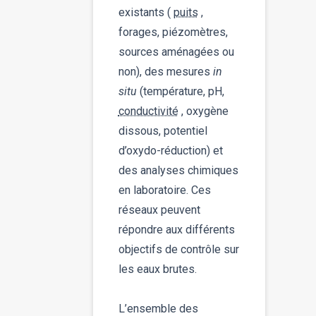
existants (
puits
,
forages, piézomètres,
sources aménagées ou
non), des mesures
in
situ
(température, pH,
conductivité
, oxygène
dissous, potentiel
d’oxydo-réduction) et
des analyses chimiques
en laboratoire. Ces
réseaux peuvent
répondre aux différents
objectifs de contrôle sur
les eaux brutes.
L’ensemble des