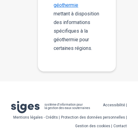
géothermie
mettant à disposition
des informations
spécifiques à la
géothermie pour
certaines régions.
Pied
Accessibilité
système d'information pour
la gestion des eaux souterraines
de
Mentions légales - Crédits
Protection des données personnelles
page
Gestion des cookies
Contact