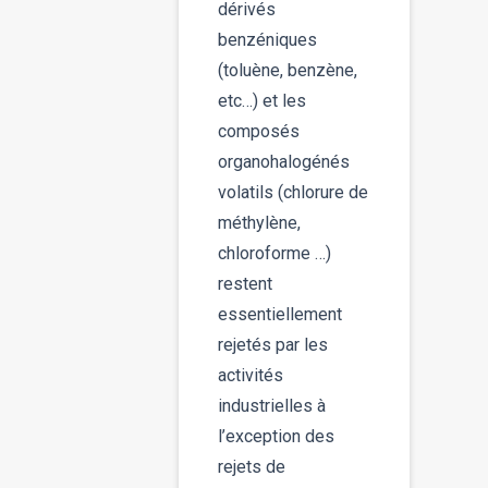
dérivés
benzéniques
(toluène, benzène,
etc…) et les
composés
organohalogénés
volatils (chlorure de
méthylène,
chloroforme …)
restent
essentiellement
rejetés par les
activités
industrielles à
l’exception des
rejets de