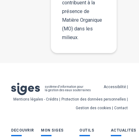
contribuent à la
présence de
Matière Organique
(MO) dans les
milieux.
Pied
Accessibilité
système d'information pour
la gestion des eaux souterraines
de
Mentions légales - Crédits
Protection des données personnelles
page
Gestion des cookies
Contact
Bas
DECOUVRIR
MON SIGES
OUTILS
ACTUALITES
de