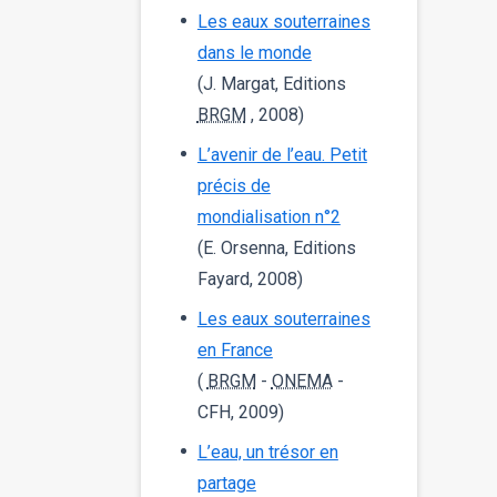
Les eaux souterraines
dans le monde
(J. Margat, Editions
BRGM
, 2008)
L’avenir de l’eau. Petit
précis de
mondialisation n°2
(E. Orsenna, Editions
Fayard, 2008)
Les eaux souterraines
en France
(
BRGM
-
ONEMA
-
CFH, 2009)
L’eau, un trésor en
partage