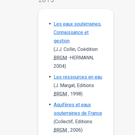
Les eaux souterraines,
Connaissance et
gestion
(J.J. Collin, Coédition
BRGM
-HERMANN,
2004)
Les ressources en eau
(J. Margat, Editions
BRGM
, 1998)
Aquifères et eaux
souterraines de France
(Collectif, Editions
BRGM
, 2006)