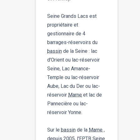
Seine Grands Lacs est
propriétaire et
gestionnaire de 4
barrages-réservoirs du
bassin
de la Seine : lac
d'Orient ou lac-réservoir
Seine, Lac Amance-
Temple ou lac-réservoir
Aube, Lac du Der ou lac-
réservoir
Marne
et lac de
Pannecière ou lac-
réservoir Yonne.
Sur le
bassin
de la
Marne
,
depuis 2005, l'EPTB Seine