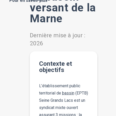
Pour en savoir plus
versant de la
Marne
Dernière mise à jour :
2026
Contexte et
objectifs
L’établissement public
territorial de
bassin
(EPTB)
Seine Grands Lacs est un
syndicat mixte ouvert
assurant 3 missions : la