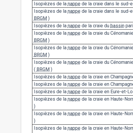
Isopièzes de la
nappe
de la craie dans le sud-
Isopièzes de la
nappe
de la craie dans le sud-
BRGM
)
Isopièzes de la
nappe
de la craie du
bassin
par
Isopièzes de la
nappe
de la craie du Cénomanie
BRGM
)
Isopièzes de la
nappe
de la craie du Cénomanie
BRGM
)
Isopièzes de la
nappe
de la craie du Cénomani
(
BRGM
)
Isopièzes de la
nappe
de la craie en Champagn
Isopièzes de la
nappe
de la craie en Champagn
Isopièzes de la
nappe
de la craie en Eure-et-Loi
Isopièzes de la
nappe
de la craie en Haute-Nor
)
Isopièzes de la
nappe
de la craie en Haute-Nor
)
Isopièzes de la
nappe
de la craie en Haute-No