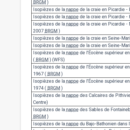
BRGM
)
Isopièzes de la
nappe
de la craie en Picardie -
Isopièzes de la
nappe
de la craie en Picardie -
Isopièzes de la
nappe
de la craie en Picardie
2007
BRGM
)
Isopièzes de la
nappe
de la craie en Seine-Mar
Isopièzes de la
nappe
de la craie en Seine-Mar
Isopièzes de la
nappe
de l’Éocène supérieur en 
(
BRGM
) (WFS)
Isopièzes de la
nappe
de l’Éocène supérieur en 
1967 (
BRGM
)
Isopièzes de la
nappe
de l’Éocène supérieur en 
1974 (
BRGM
)
Isopièzes de la
nappe
des Calcaires de Pithivi
Centre)
Isopièzes de la
nappe
des Sables de Fontaineb
BRGM
)
Isopièzes de la
nappe
du Bajo-Bathonien dans l