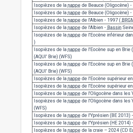
Isopièzes de la
nappe
de Beauce (Oligocène) -
Isopièzes de la
nappe
de Beauce (Oligocène) -
Isopièzes de la
nappe
de l'Albien - 1997 (
BRG
Isopièzes de la
nappe
de l'Albien -
Bassin
Sein
Isopièzes de la
nappe
de l'Eocène inférieur dan
)
Isopièzes de la
nappe
de l'Eocène sup en Brie (
(AQUI' Brie) (WFS)
Isopièzes de la
nappe
de l'Eocène sup en Brie (
(AQUI' Brie) (WFS)
Isopièzes de la
nappe
de l'Eocène supérieur en
Isopièzes de la
nappe
de l'Eocène supérieur e
Isopièzes de la
nappe
de l'Oligocène dans les 
Isopièzes de la
nappe
de l'Oligocène dans les 
(WFS)
Isopièzes de la
nappe
de l'Yprésien (BE 2013) 
Isopièzes de la
nappe
de l'Yprésien (HE 2014) 
Isopièzes de la
nappe
de la craie – 2024 (CD Eu