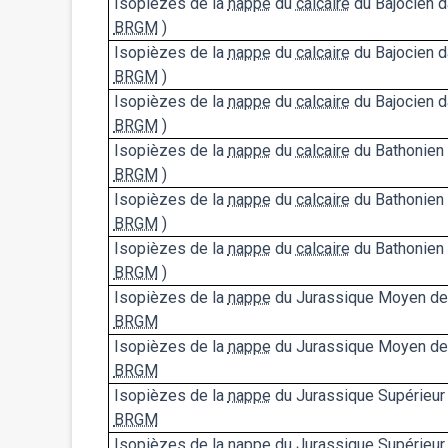
Isopièzes de la
nappe
du
calcaire
du Bajocien d
BRGM
)
Isopièzes de la
nappe
du
calcaire
du Bajocien d
BRGM
)
Isopièzes de la
nappe
du
calcaire
du Bajocien d
BRGM
)
Isopièzes de la
nappe
du
calcaire
du Bathonien 
BRGM
)
Isopièzes de la
nappe
du
calcaire
du Bathonien 
BRGM
)
Isopièzes de la
nappe
du
calcaire
du Bathonien 
BRGM
)
Isopièzes de la
nappe
du Jurassique Moyen de l
BRGM
Isopièzes de la
nappe
du Jurassique Moyen de 
BRGM
Isopièzes de la
nappe
du Jurassique Supérieur 
BRGM
Isopièzes de la
nappe
du Jurassique Supérieur 