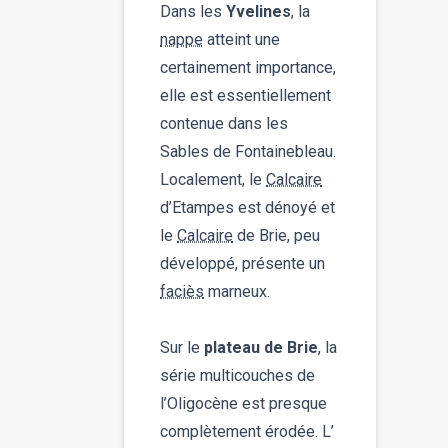
Dans les
Yvelines
, la
nappe
atteint une
certainement importance,
elle est essentiellement
contenue dans les
Sables de Fontainebleau.
Localement, le
Calcaire
d’Etampes est dénoyé et
le
Calcaire
de Brie, peu
développé, présente un
faciès
marneux.
Sur le
plateau de Brie
, la
série multicouches de
l’Oligocène est presque
complètement érodée. L’