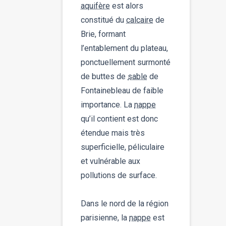
aquifère
est alors
constitué du
calcaire
de
Brie, formant
l’entablement du plateau,
ponctuellement surmonté
de buttes de
sable
de
Fontainebleau de faible
importance. La
nappe
qu’il contient est donc
étendue mais très
superficielle, péliculaire
et vulnérable aux
pollutions de surface.
Dans le nord de la région
parisienne, la
nappe
est