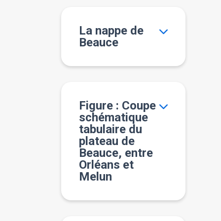
La nappe de
Beauce
Figure : Coupe
schématique
tabulaire du
plateau de
Beauce, entre
Orléans et
Melun