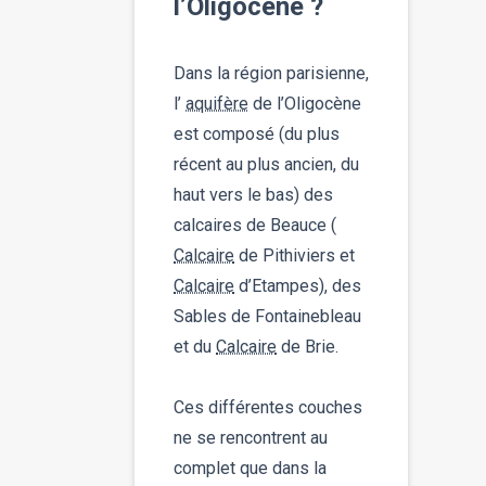
l’Oligocène ?
Dans la région parisienne,
l’
aquifère
de l’Oligocène
est composé (du plus
récent au plus ancien, du
haut vers le bas) des
calcaires de Beauce (
Calcaire
de Pithiviers et
Calcaire
d’Etampes), des
Sables de Fontainebleau
et du
Calcaire
de Brie.
Ces différentes couches
ne se rencontrent au
complet que dans la