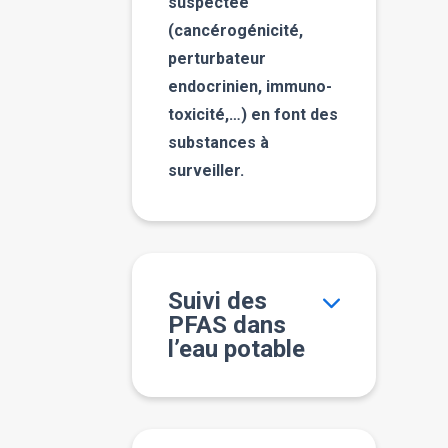
suspectée
(cancérogénicité,
perturbateur
endocrinien, immuno-
toxicité,…) en font des
substances à
surveiller.
Suivi des
PFAS dans
l’eau potable