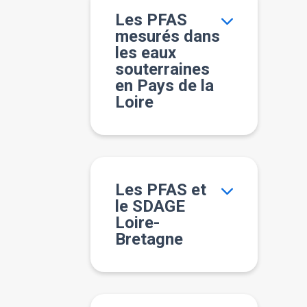
Les PFAS
mesurés dans
les eaux
souterraines
en Pays de la
Loire
Les PFAS et
le SDAGE
Loire-
Bretagne