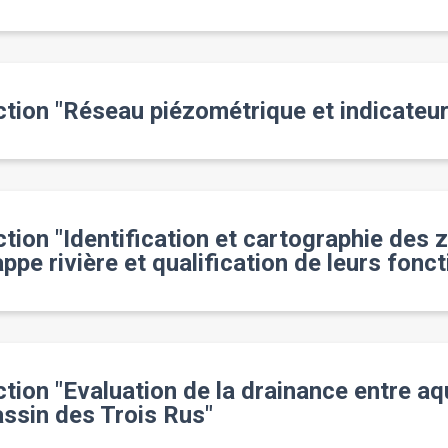
ction "Réseau piézométrique et indicateur
ction "Identification et cartographie des
ppe rivière et qualification de leurs fonct
tion "Evaluation de la drainance entre aq
assin des Trois Rus"