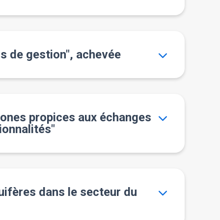
s de gestion", achevée
 zones propices aux échanges
ionnalités"
uifères dans le secteur du