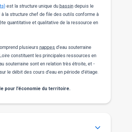
ts)
est la structure unique du
bassin
depuis le
à la structure chef de file des outils conforme à
e quantitative et qualitative de la ressource en
 comprend plusieurs
nappes
d’eau souterraine
Loire constituent les principales ressources en
au souterraine sont en relation très étroite, et -
sur le débit des cours d’eau en période d’étiage.
e pour l’économie du territoire.