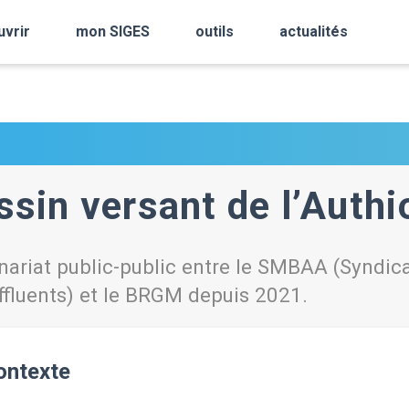
uvrir
mon SIGES
outils
actualités
ssin versant de l’Authi
nariat public-public entre le SMBAA (Syndica
ffluents) et le BRGM depuis 2021.
ontexte