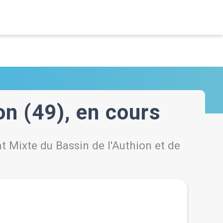
on (49), en cours
t Mixte du Bassin de l'Authion et de