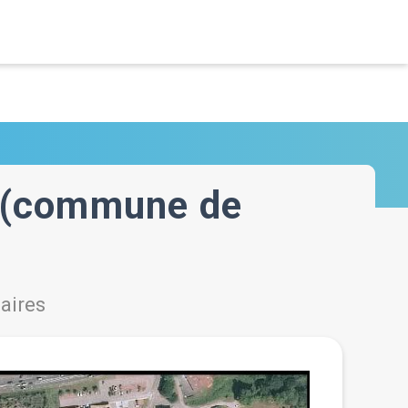
a (commune de
naires