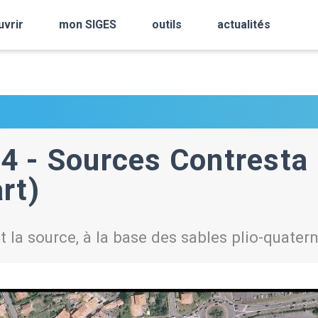
uvrir
mon SIGES
outils
actualités
4 - Sources Contrest
rt)
t la source, à la base des sables plio-quater