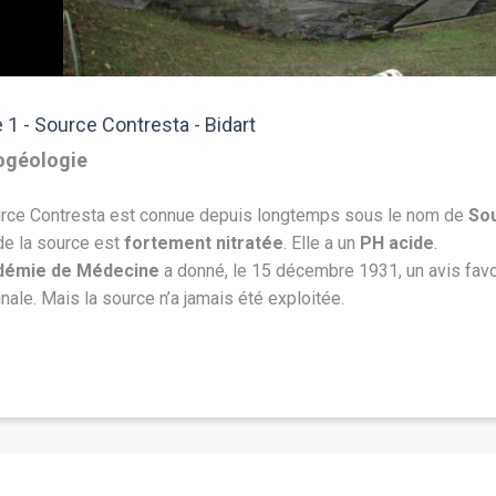
e 1 - Source Contresta - Bidart
ogéologie
rce Contresta est connue depuis longtemps sous le nom de
So
de la source est
fortement nitratée
. Elle a un
PH acide
.
démie de Médecine
a donné, le 15 décembre 1931, un avis favora
nale. Mais la source n’a jamais été exploitée.