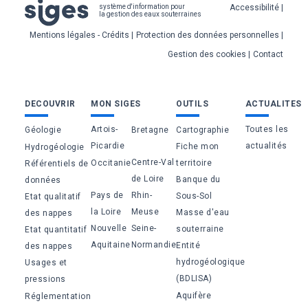
Pied
Accessibilité
système d'information pour
la gestion des eaux souterraines
de
Mentions légales - Crédits
Protection des données personnelles
page
Gestion des cookies
Contact
Bas
DECOUVRIR
MON SIGES
OUTILS
ACTUALITES
de
Artois-
Toutes les
Géologie
Bretagne
Cartographie
page
Picardie
actualités
Fiche mon
Hydrogéologie
Centre-Val
Occitanie
territoire
Référentiels de
de Loire
Banque du
données
Pays de
Rhin-
Sous-Sol
Etat qualitatif
la Loire
Meuse
Masse d'eau
des nappes
Nouvelle
Seine-
souterraine
Etat quantitatif
Aquitaine
Normandie
Entité
des nappes
hydrogéologique
Usages et
(BDLISA)
pressions
Aquifère
Réglementation