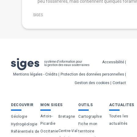
peu fossilifères, mais contiennent quelques forami
SIGES
Pied
Accessibilité
système d'information pour
la gestion des eaux souterraines
de
Mentions légales - Crédits
Protection des données personnelles
page
Gestion des cookies
Contact
Bas
DECOUVRIR
MON SIGES
OUTILS
ACTUALITES
de
Artois-
Toutes les
Géologie
Bretagne
Cartographie
page
Picardie
actualités
Fiche mon
Hydrogéologie
Centre-Val
Occitanie
territoire
Référentiels de