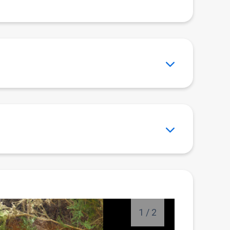
1
/
2