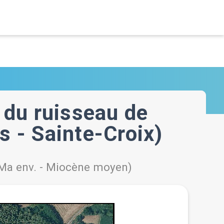
 du ruisseau de
 - Sainte-Croix)
2 Ma env. - Miocène moyen)