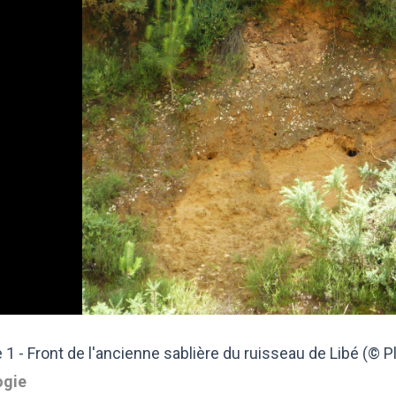
 1 - Front de l'ancienne sablière du ruisseau de Libé (© Pl
ogie