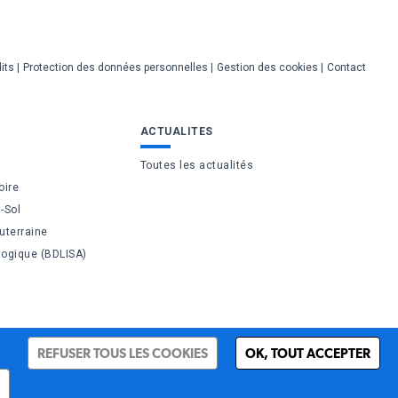
its
Protection des données personnelles
Gestion des cookies
Contact
ACTUALITES
Toutes les actualités
oire
-Sol
uterraine
logique (BDLISA)
REFUSER TOUS LES COOKIES
OK, TOUT ACCEPTER