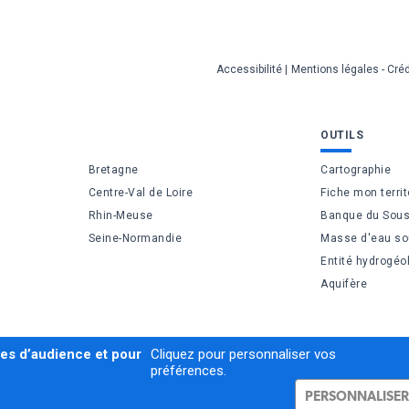
Accessibilité
Mentions légales - Créd
OUTILS
Bretagne
Cartographie
Centre-Val de Loire
Fiche mon territ
Rhin-Meuse
Banque du Sous
Seine-Normandie
Masse d'eau so
Entité hydrogéo
Aquifère
res d’audience et pour
Cliquez pour personnaliser vos
préférences.
PERSONNALISER