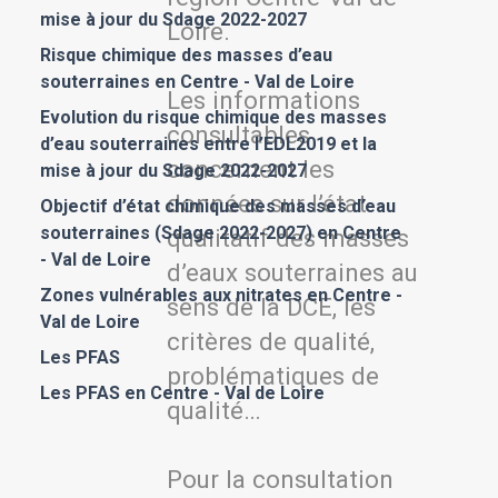
mise à jour du Sdage 2022-2027
Loire.
Risque chimique des masses d’eau
souterraines en Centre - Val de Loire
Les informations
Evolution du risque chimique des masses
consultables
d’eau souterraines entre l’EDL2019 et la
concernent les
mise à jour du Sdage 2022-2027
données sur l’état
Objectif d’état chimique des masses d’eau
souterraines (Sdage 2022-2027) en Centre
qualitatif des masses
- Val de Loire
d’eaux souterraines au
Zones vulnérables aux nitrates en Centre -
sens de la DCE, les
Val de Loire
critères de qualité,
Les PFAS
problématiques de
Les PFAS en Centre - Val de Loire
qualité…
Pour la consultation