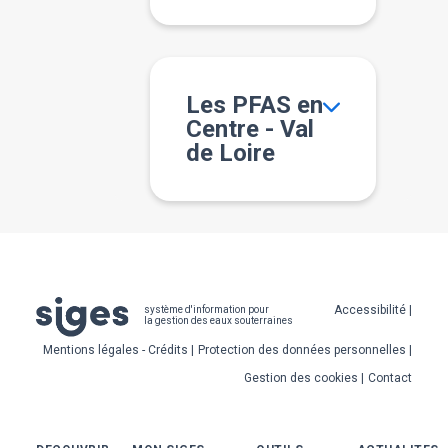
Les PFAS en
Centre - Val
de Loire
Pied
Accessibilité
système d'information pour
la gestion des eaux souterraines
de
Mentions légales - Crédits
Protection des données personnelles
page
Gestion des cookies
Contact