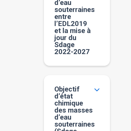
d’eau
souterraines
entre
l’EDL2019
et la mise à
jour du
Sdage
2022-2027
Objectif
d’état
chimique
des masses
d’eau
souterraines