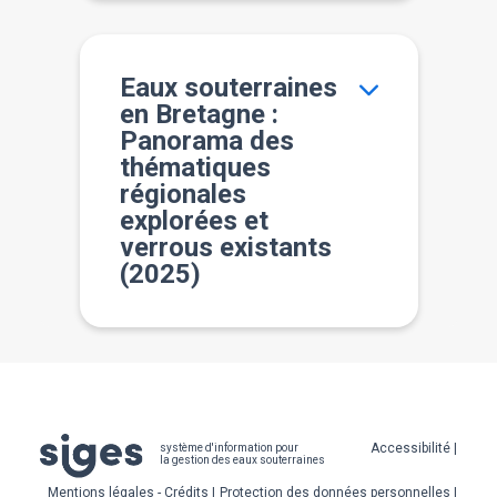
Eaux souterraines
en Bretagne :
Panorama des
thématiques
régionales
explorées et
verrous existants
(2025)
Pied
Accessibilité
système d'information pour
la gestion des eaux souterraines
de
Mentions légales - Crédits
Protection des données personnelles