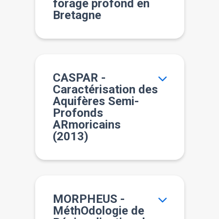
forage profond en
Bretagne
CASPAR -
Caractérisation des
Aquifères Semi-
Profonds
ARmoricains
(2013)
MORPHEUS -
MéthOdologie de