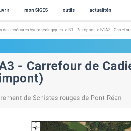
uvrir
mon SIGES
outils
actualités
s des itinéraires hydrogéologiques
B1 - Paimpont
B1A3 - Carrefou
A3 - Carrefour de Cad
impont)
urement de Schistes rouges de Pont-Réan