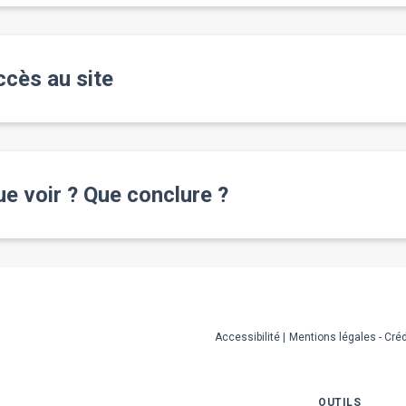
ccès au site
e voir ? Que conclure ?
Accessibilité
Mentions légales - Créd
OUTILS