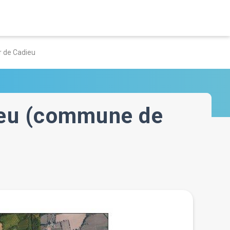
r de Cadieu
ieu (commune de