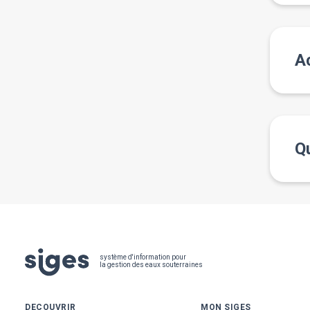
A
Qu
Pied
système d'information pour
la gestion des eaux souterraines
de
DECOUVRIR
MON SIGES