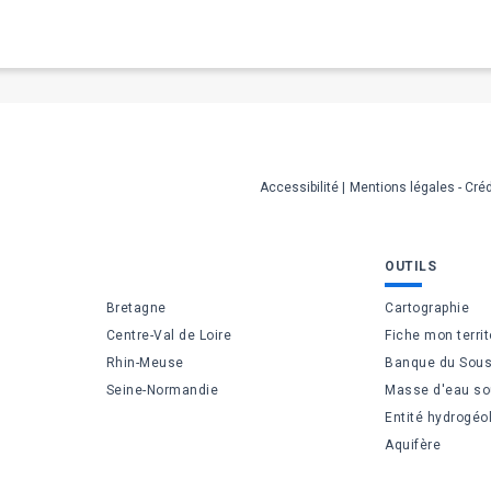
Accessibilité
Mentions légales - Créd
OUTILS
Bretagne
Cartographie
Centre-Val de Loire
Fiche mon territ
Rhin-Meuse
Banque du Sous
Seine-Normandie
Masse d'eau so
Entité hydrogéo
Aquifère