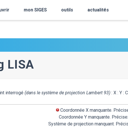
uvrir
mon SIGES
outils
actualités
g LISA
nt interrogé
(dans le système de projection Lambert 93)
:
X :
Y :
C
Coordonnée X manquante. Précise
Coordonnée Y manquante. Précisez
Système de projection manquant. Préci