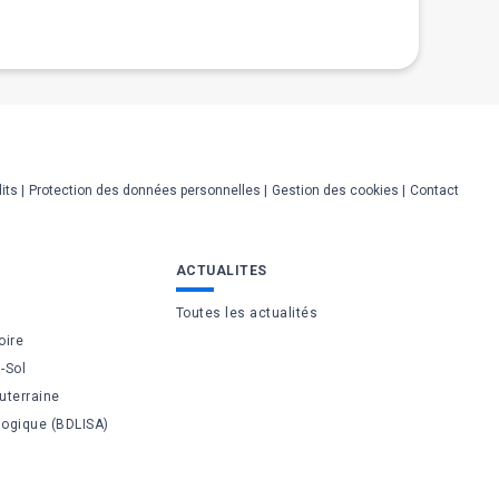
its
Protection des données personnelles
Gestion des cookies
Contact
ACTUALITES
Toutes les actualités
oire
-Sol
uterraine
logique (BDLISA)