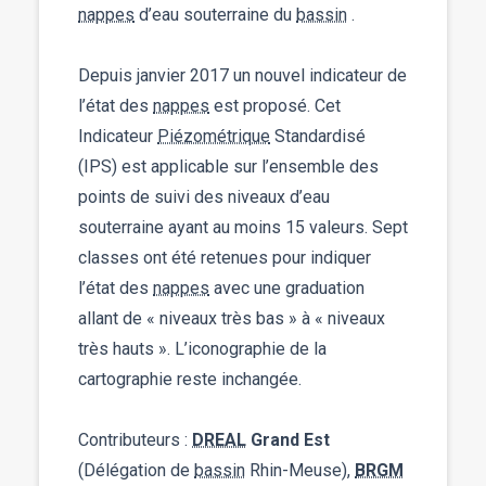
nappes
d’eau souterraine du
bassin
.
Depuis janvier 2017 un nouvel indicateur de
l’état des
nappes
est proposé. Cet
Indicateur
Piézométrique
Standardisé
(IPS) est applicable sur l’ensemble des
points de suivi des niveaux d’eau
souterraine ayant au moins 15 valeurs. Sept
classes ont été retenues pour indiquer
l’état des
nappes
avec une graduation
allant de « niveaux très bas » à « niveaux
très hauts ». L’iconographie de la
cartographie reste inchangée.
Contributeurs :
DREAL
Grand Est
(Délégation de
bassin
Rhin-Meuse),
BRGM