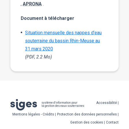
,
APRONA
.
Document à télécharger
Situation mensuelle des nappes d’eau
souterraine du bassin Rhin-Meuse au
31 mars 2020
(PDF, 2.2 Mo)
Pied
Accessibilité
système d'information pour
la gestion des eaux souterraines
de
Mentions légales - Crédits
Protection des données personnelles
page
Gestion des cookies
Contact