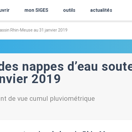
uvrir
mon SIGES
outils
actualités
assin Rhin-Meuse au 31 janvier 2019
des nappes d’eau soute
nvier 2019
oint de vue cumul pluviométrique