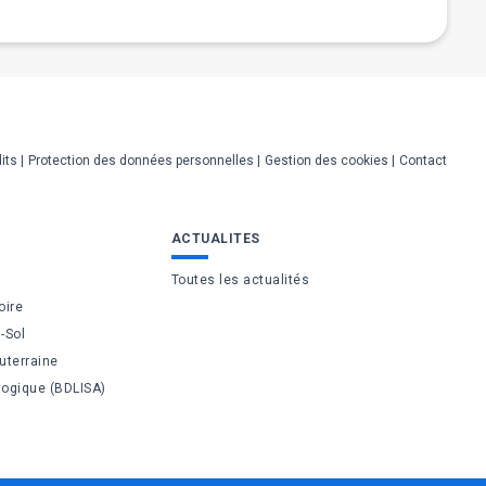
its
Protection des données personnelles
Gestion des cookies
Contact
ACTUALITES
Toutes les actualités
oire
-Sol
uterraine
logique (BDLISA)