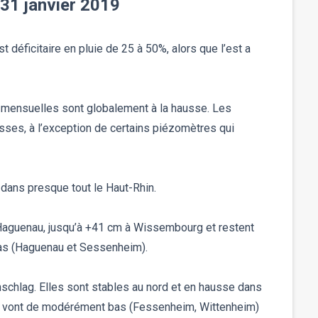
31 janvier 2019
 déficitaire en pluie de 25 à 50%, alors que l’est a
s mensuelles sont globalement à la hausse. Les
ses, à l’exception de certains piézomètres qui
dans presque tout le Haut-Rhin.
Haguenau, jusqu’à +41 cm à Wissembourg et restent
bas (Haguenau et Sessenheim).
chlag. Elles sont stables au nord et en hausse dans
aux vont de modérément bas (Fessenheim, Wittenheim)