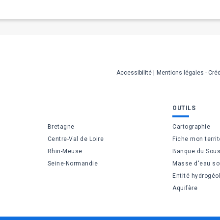
Accessibilité
Mentions légales - Créd
OUTILS
Bretagne
Cartographie
Centre-Val de Loire
Fiche mon territ
Rhin-Meuse
Banque du Sous
Seine-Normandie
Masse d'eau so
Entité hydrogéo
Aquifère