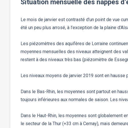
Situation mensuelle des nappes d’
Le mois de janvier est contrasté d’un point de vue cum
été un peu plus arrosé, à l’exception de la plaine d’Al
Les piézomètres des aquifères de Lorraine continuent
moyennes mensuelles des niveaux atteignent des vale
restent à des niveaux très bas (piézomètre de Essegne
Les niveaux moyens de janvier 2019 sont en hausse pa
Dans le Bas-Rhin, les moyennes sont partout en haus
toujours inférieures aux normales de saison. Les niv
Dans le Haut-Rhin, les moyennes sont globalement en
le secteur de la Thur (+33 cm à Cernay), mais demeu