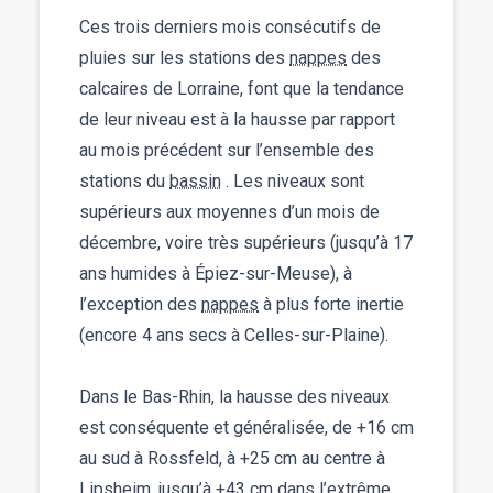
Ces trois derniers mois consécutifs de
pluies sur les stations des
nappes
des
calcaires de Lorraine, font que la tendance
de leur niveau est à la hausse par rapport
au mois précédent sur l’ensemble des
stations du
bassin
. Les niveaux sont
supérieurs aux moyennes d’un mois de
décembre, voire très supérieurs (jusqu’à 17
ans humides à Épiez-sur-Meuse), à
l’exception des
nappes
à plus forte inertie
(encore 4 ans secs à Celles-sur-Plaine).
Dans le Bas-Rhin, la hausse des niveaux
est conséquente et généralisée, de +16 cm
au sud à Rossfeld, à +25 cm au centre à
Lipsheim, jusqu’à +43 cm dans l’extrême