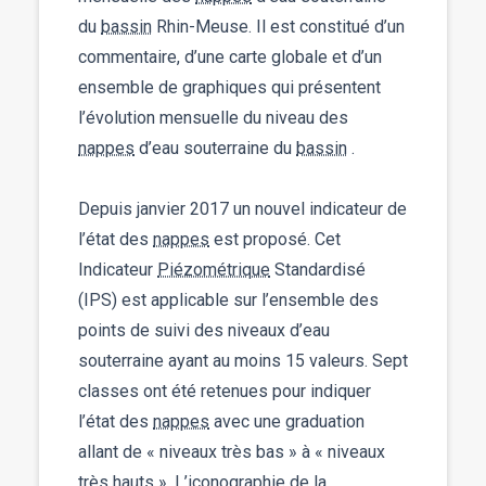
du
bassin
Rhin-Meuse. Il est constitué d’un
commentaire, d’une carte globale et d’un
ensemble de graphiques qui présentent
l’évolution mensuelle du niveau des
nappes
d’eau souterraine du
bassin
.
Depuis janvier 2017 un nouvel indicateur de
l’état des
nappes
est proposé. Cet
Indicateur
Piézométrique
Standardisé
(IPS) est applicable sur l’ensemble des
points de suivi des niveaux d’eau
souterraine ayant au moins 15 valeurs. Sept
classes ont été retenues pour indiquer
l’état des
nappes
avec une graduation
allant de « niveaux très bas » à « niveaux
très hauts ». L’iconographie de la