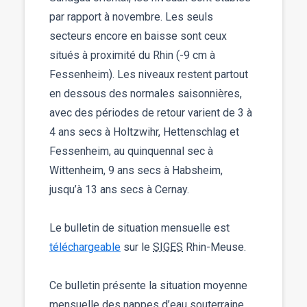
par rapport à novembre. Les seuls
secteurs encore en baisse sont ceux
situés à proximité du Rhin (-9 cm à
Fessenheim). Les niveaux restent partout
en dessous des normales saisonnières,
avec des périodes de retour varient de 3 à
4 ans secs à Holtzwihr, Hettenschlag et
Fessenheim, au quinquennal sec à
Wittenheim, 9 ans secs à Habsheim,
jusqu’à 13 ans secs à Cernay.
Le bulletin de situation mensuelle est
téléchargeable
sur le
SIGES
Rhin-Meuse.
Ce bulletin présente la situation moyenne
mensuelle des
nappes
d’eau souterraine