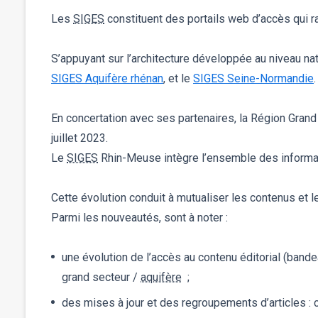
Les
SIGES
constituent des portails web d’accès qui r
S’appuyant sur l’architecture développée au niveau nat
SIGES Aquifère rhénan
, et le
SIGES Seine-Normandie
.
En concertation avec ses partenaires, la Région Grand
juillet 2023.
Le
SIGES
Rhin-Meuse intègre l’ensemble des inform
Cette évolution conduit à mutualiser les contenus et l
Parmi les nouveautés, sont à noter :
une évolution de l’accès au contenu éditorial (bande
grand secteur /
aquifère
;
des mises à jour et des regroupements d’articles 