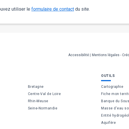
uvez utiliser le
formulaire de contact
du site.
Accessibilité
Mentions légales - Créd
OUTILS
Bretagne
Cartographie
Centre-Val de Loire
Fiche mon territ
Rhin-Meuse
Banque du Sous
Seine-Normandie
Masse d'eau so
Entité hydrogéo
Aquifère