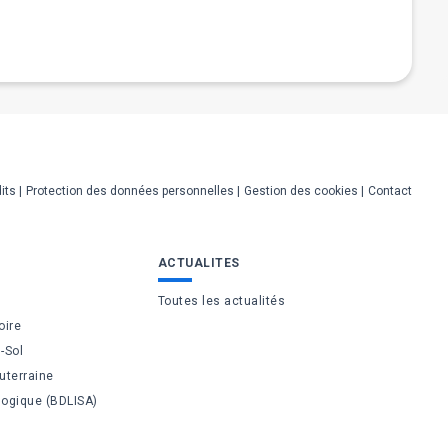
its
Protection des données personnelles
Gestion des cookies
Contact
ACTUALITES
Toutes les actualités
oire
-Sol
uterraine
logique (BDLISA)