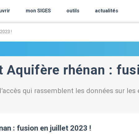
uvrir
mon SIGES
outils
actualités
 2023 !
Aquifère rhénan : fusio
’accès qui rassemblent les données sur les e
n : fusion en juillet 2023 !