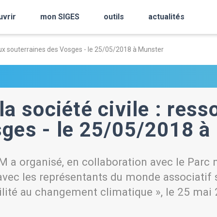
uvrir
mon SIGES
outils
actualités
eaux souterraines des Vosges - le 25/05/2018 à Munster
la société civile : res
sges - le 25/05/2018 à
 a organisé, en collaboration avec le Parc n
avec les représentants du monde associatif 
ilité au changement climatique », le 25 mai 