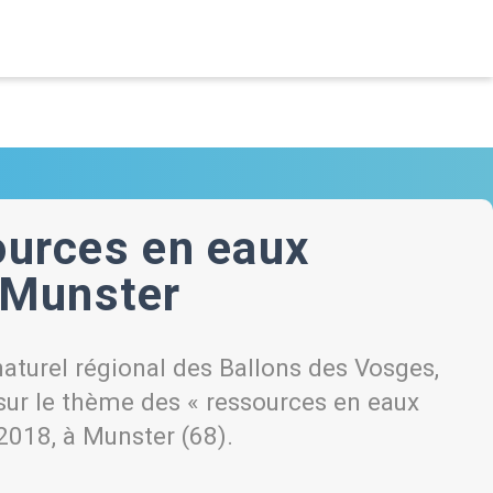
sources en eaux
 Munster
aturel régional des Ballons des Vosges,
sur le thème des « ressources en eaux
2018, à Munster (68).