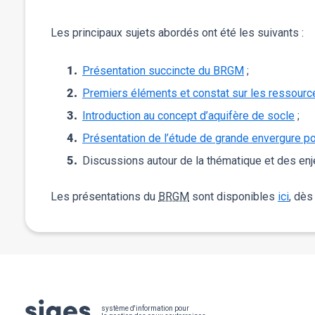
Les principaux sujets abordés ont été les suivants :
Présentation succincte du BRGM
;
Premiers éléments et constat sur les ressources
Introduction au concept d’aquifère de socle
;
Présentation de l’étude de grande envergure pour
Discussions autour de la thématique et des enj
Les présentations du
BRGM
sont disponibles
ici
, dès
Pied
système d'information pour