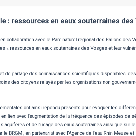
vile : ressources en eaux souterraines de
 en collaboration avec le Parc naturel régional des Ballons des 
es « ressources en eaux souterraines des Vosges et leur vulnéra
 et de partage des connaissances scientifiques disponibles, des
soins des citoyens relayés par les organisations non gouverne
nementales ont ainsi répondu présents pour évoquer les différen
en lien avec l’augmentation de la fréquence des épisodes de séc
s aquifères et de l’usage des eaux souterraines ainsi que sur 
ar le
BRGM
, en partenariat avec l’Agence de l’eau Rhin Meuse et 