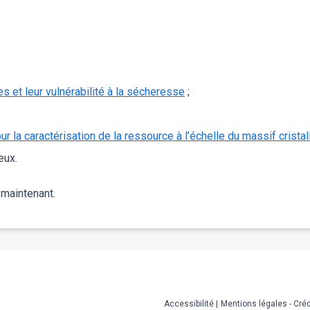
 et leur vulnérabilité à la sécheresse
;
 la caractérisation de la ressource à l’échelle du massif cristal
eux.
 maintenant.
Accessibilité
Mentions légales - Créd