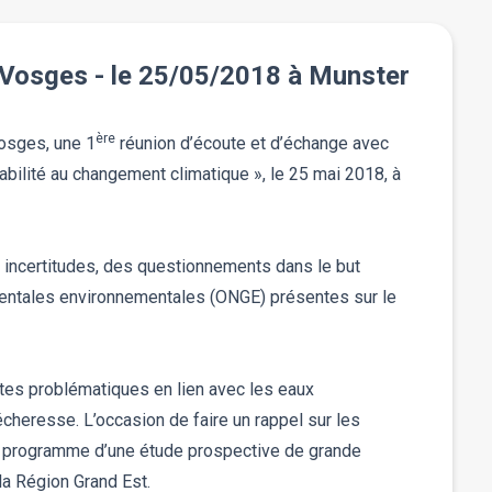
s Vosges - le 25/05/2018 à Munster
ère
Vosges, une 1
réunion d’écoute et d’échange avec
bilité au changement climatique », le 25 mai 2018, à
 incertitudes, des questionnements dans le but
mentales environnementales (ONGE) présentes sur le
tes problématiques en lien avec les eaux
heresse. L’occasion de faire un rappel sur les
le programme d’une étude prospective de grande
la Région Grand Est.