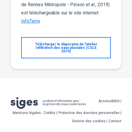
de Rennes Métropole - Pinson et al., 2019)
est téléchargeable sur le site internet
InfoTerre
.
Télécharger le diaporama de l'atelier
Infiltration des eaux pluviales (CGLE
2019)
Pied
Accessibilité
système d'information pour
la gestion des eaux souterraines
de
Mentions légales - Crédits
Protection des données personnelles
page
Gestion des cookies
Contact