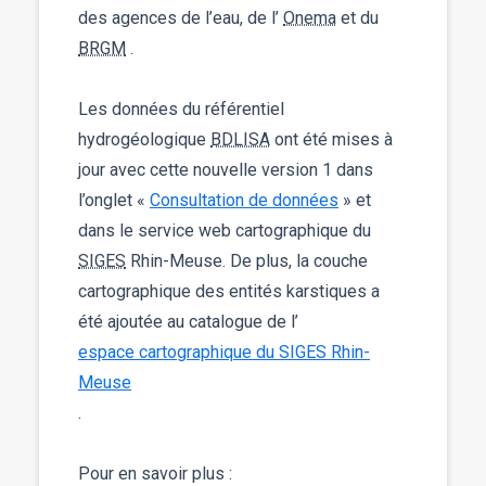
des agences de l’eau, de l’
Onema
et du
BRGM
.
Les données du référentiel
hydrogéologique
BDLISA
ont été mises à
jour avec cette nouvelle version 1 dans
l’onglet «
Consultation de données
» et
dans le service web cartographique du
SIGES
Rhin-Meuse. De plus, la couche
cartographique des entités karstiques a
été ajoutée au catalogue de l’
espace cartographique du SIGES Rhin-
Meuse
.
Pour en savoir plus :