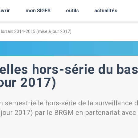
uvrir
mon SIGES
outils
actualités
 lorrain 2014-2015 (mise à jour 2017)
lles hors-série du bass
our 2017)
 semestrielle hors-série de la surveillance d
 jour 2017) par le BRGM en partenariat avec 