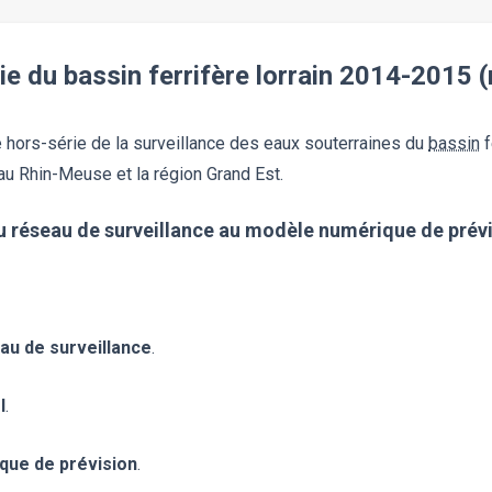
e du bassin ferrifère lorrain 2014-2015 (
 hors-série de la surveillance des eaux souterraines du
bassin
f
Eau Rhin-Meuse et la région Grand Est.
 du réseau de surveillance au modèle numérique de prév
au de surveillance
.
l
.
que de prévision
.