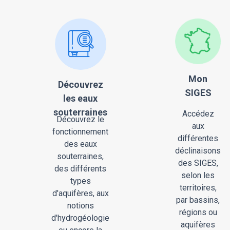
Mon
Découvrez
SIGES
les eaux
souterraines
Accédez
Découvrez le
aux
fonctionnement
différentes
des eaux
déclinaisons
souterraines,
des SIGES,
des différents
selon les
types
territoires,
d'aquifères, aux
par bassins,
notions
régions ou
d'hydrogéologie
aquifères