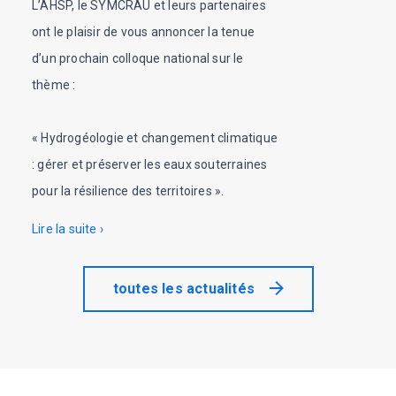
L’AHSP, le SYMCRAU et leurs partenaires
ont le plaisir de vous annoncer la tenue
d’un prochain colloque national sur le
thème :
« Hydrogéologie et changement climatique
: gérer et préserver les eaux souterraines
pour la résilience des territoires ».
Lire la suite ›
toutes les actualités