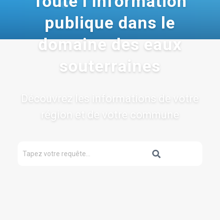
Toute l’information
publique dans le
domaine des eaux
souterraines
Découvrez les informations de votre
région et de votre commune
Rechercher
OK