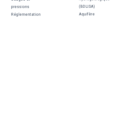
(BDLISA)
pressions
Aquifère
Réglementation